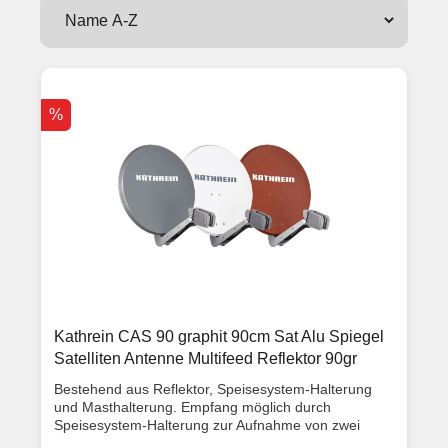
%
Kathrein CAS 90 graphit 90cm Sat Alu Spiegel
Satelliten Antenne Multifeed Reflektor 90gr
Bestehend aus Reflektor, Speisesystem-Halterung
und Masthalterung. Empfang möglich durch
Speisesystem-Halterung zur Aufnahme von zwei
Universal-Speisesystemen zum Empfang der