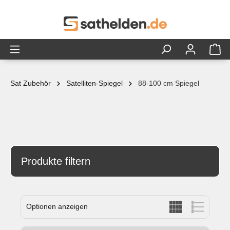
alt springen
Sat Zubehör
Satelliten-Spiegel
88-100 cm Spiegel
Produkte filtern
Optionen anzeigen