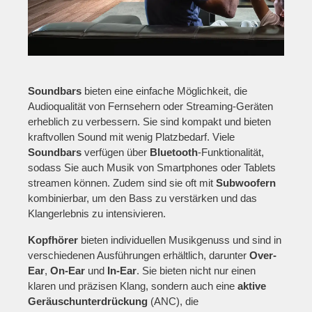
Soundbars
bieten eine einfache Möglichkeit, die
Audioqualität von Fernsehern oder Streaming-Geräten
erheblich zu verbessern. Sie sind kompakt und bieten
kraftvollen Sound mit wenig Platzbedarf. Viele
Soundbars
verfügen über
Bluetooth
-Funktionalität,
sodass Sie auch Musik von Smartphones oder Tablets
streamen können. Zudem sind sie oft mit
Subwoofern
kombinierbar, um den Bass zu verstärken und das
Klangerlebnis zu intensivieren.
Kopfhörer
bieten individuellen Musikgenuss und sind in
verschiedenen Ausführungen erhältlich, darunter
Over-
Ear
,
On-Ear
und
In-Ear
. Sie bieten nicht nur einen
klaren und präzisen Klang, sondern auch eine
aktive
Geräuschunterdrückung
(ANC), die