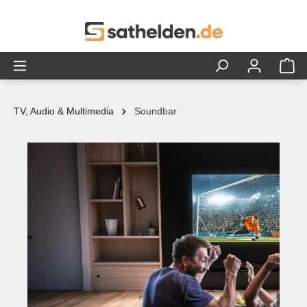
alt springen
TV, Audio & Multimedia
Soundbar