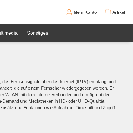
Mein Konto
Artikel
ltimedia
Sonstiges
t, das Fernsehsignale über das Internet (IPTV) empfängt und
wandelt, die auf einem Fernseher wiedergegeben werden. Er
der WLAN mit dem Internet verbunden und ermöglicht den
n-Demand und Mediatheken in HD- oder UHD-Qualität.
usätzliche Funktionen wie Aufnahme, Timeshift und Zugriff