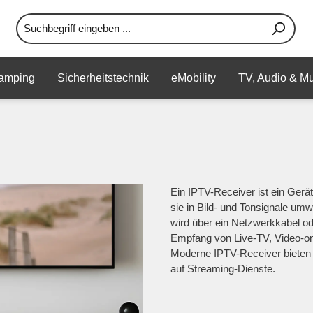
amping
Sicherheitstechnik
eMobility
TV, Audio & Mu
Ein IPTV-Receiver ist ein Gerä
sie in Bild- und Tonsignale um
wird über ein Netzwerkkabel o
Empfang von Live-TV, Video-o
Moderne IPTV-Receiver bieten z
auf Streaming-Dienste.