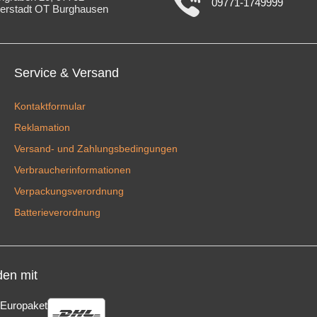
09771-1749999
erstadt OT Burghausen
Service & Versand
Kontaktformular
Reklamation
Versand- und Zahlungsbedingungen
Verbraucherinformationen
Verpackungsverordnung
Batterieverordnung
den mit
Europaket