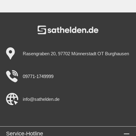
Rasengraben 20, 97702 Münnerstadt OT Burghausen
09771-1749999
info@sathelden.de
Service-Hotline