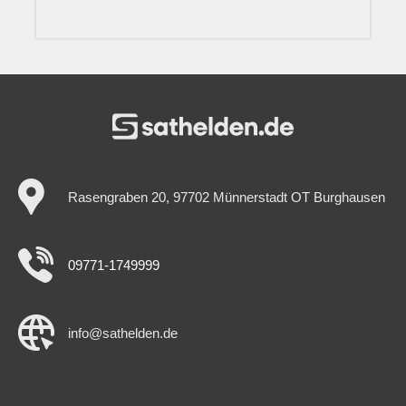
Rasengraben 20, 97702 Münnerstadt OT Burghausen
09771-1749999
info@sathelden.de