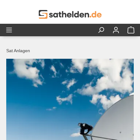
alt springen
Sat Anlagen