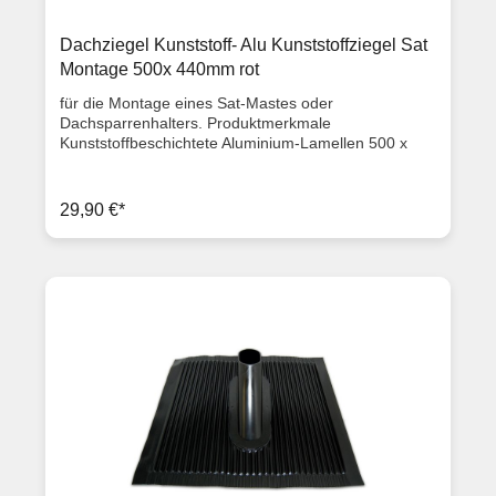
Dachziegel Kunststoff- Alu Kunststoffziegel Sat
Montage 500x 440mm rot
für die Montage eines Sat-Mastes oder
Dachsparrenhalters. Produktmerkmale
Kunststoffbeschichtete Aluminium-Lamellen 500 x
440 mm klebender Dichtrand flexibel, individuell
anpassbar Farbe rot Artikelzustand: Neuware mit
Rechnung 2 Jahre Gewährleistung
29,90 €*