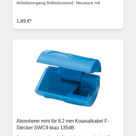
Arbeitsvorgang Artikelzustand: Neuware mit
Rechnung 2 Jahre Gewährleistung
1,49 €*
Abisolierer mini für 8,2 mm Koaxialkabel F-
Stecker SWC9 blau 135dB