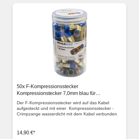
50x F-Kompressionsstecker
Kompressionstecker 7,0mm blau für
Koaxialkabel
Der F-Kompressionsstecker wird auf das Kabel
aufgesteckt und mit einer Kompressionsstecker -
Crimpzange wasserdicht mit dem Kabel verbunden.
Die Kompressionsstecker sind für Koaxialkabel mit
einem Außendurchmesser von max 7,0mm geeignet.
Geliefert werden 50 Stück in einer transportsicheren
14,90 €*
Kunststoff-Transportbox Ausstattungsmerkmale F-