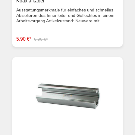
Koaxialkabel
Ausstattungsmerkmale für einfaches und schnelles
Abisolieren des Innenleiter und Geflechtes in einem
Arbeitsvorgang Artikelzustand: Neuware mit
Rechnung 2 Jahre Gewährleistung
5,90 €*
6,90 €*