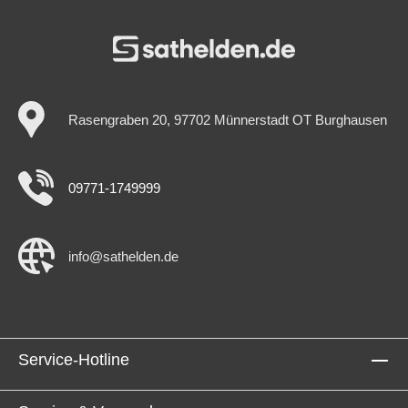
Rasengraben 20, 97702 Münnerstadt OT Burghausen
09771-1749999
info@sathelden.de
Service-Hotline