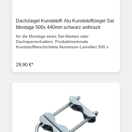
Dachziegel Kunststoff- Alu Kunststoffziegel Sat
Montage 500x 440mm schwarz anthrazit
für die Montage eines Sat-Mastes oder
Dachsparrenhalters. Produktmerkmale
Kunststoffbeschichtete Aluminium-Lamellen 500 x
440 mm klebender Dichtrand flexibel, individuell
anpassbar Farbe schwarz anthrazit Artikelzustand:
Neuware mit Rechnung 2 Jahre Gewährleistung
29,90 €*