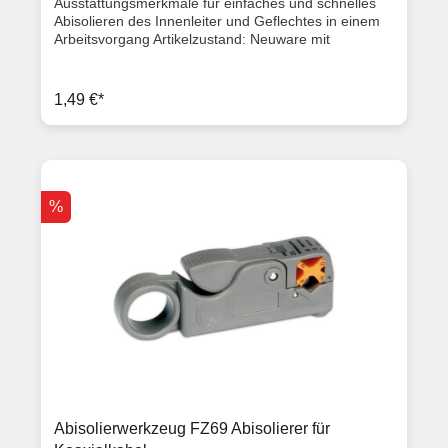
Ausstattungsmerkmale für einfaches und schnelles
Abisolieren des Innenleiter und Geflechtes in einem
Arbeitsvorgang Artikelzustand: Neuware mit
Rechnung 2 Jahre Gewährleistung
1,49 €*
%
Abisolierwerkzeug FZ69 Abisolierer für