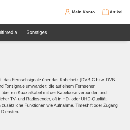
Mein Konto
Artikel
ltimedia
Sonstiges
rät, das Fernsehsignale über das Kabelnetz (DVB-C bzw. DVB-
und Tonsignale umwandelt, die auf einem Fernseher
 über ein Koaxialkabel mit der Kabeldose verbunden und
cher TV- und Radiosender, oft in HD- oder UHD-Qualität.
 zusätzliche Funktionen wie Aufnahme, Timeshift oder Zugang
-Diensten.