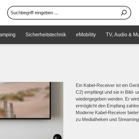
amping
Sicherheitstechnik
eMobility
TV, Audio & Mu
Ein Kabel-Receiver ist ein Ge
C2) empfängt und sie in Bild- 
wiedergegeben werden. Er wird
ermöglicht den Empfang zahlrei
Moderne Kabel-Receiver bieten
zu Mediatheken und Streaming