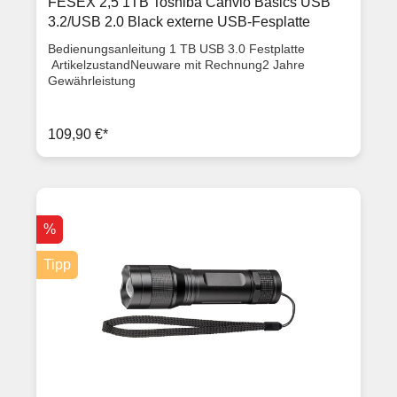
FESEX 2,5 1TB Toshiba Canvio Basics USB
3.2/USB 2.0 Black externe USB-Fesplatte
Bedienungsanleitung 1 TB USB 3.0 Festplatte
ArtikelzustandNeuware mit Rechnung2 Jahre
Gewährleistung
109,90 €*
%
Tipp