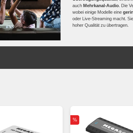
auch
Mehrkanal-Audio
. Die V
wobei einige Modelle eine
geri
oder Live-Streaming macht. Sie
hoher Qualität zu übertragen.
%