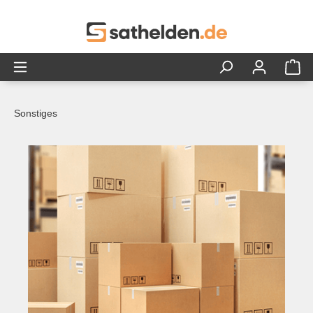
alt springen
Sonstiges