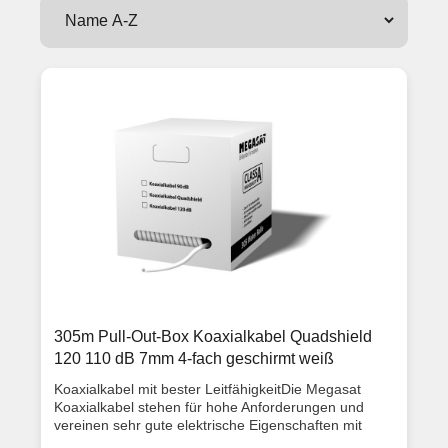
305m Pull-Out-Box Koaxialkabel Quadshield
120 110 dB 7mm 4-fach geschirmt weiß
Koaxialkabel mit bester LeitfähigkeitDie Megasat
Koaxialkabel stehen für hohe Anforderungen und
vereinen sehr gute elektrische Eigenschaften mit
einem extrem hohen Schirmungsmaß. Die