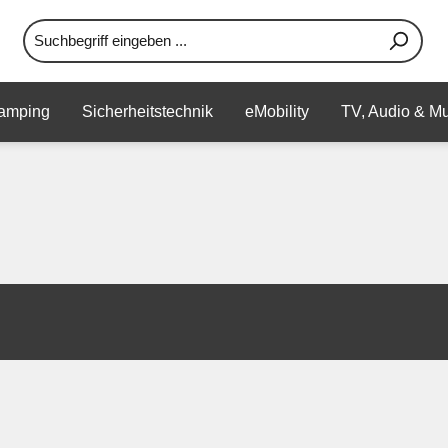
amping
Sicherheitstechnik
eMobility
TV, Audio & Mu