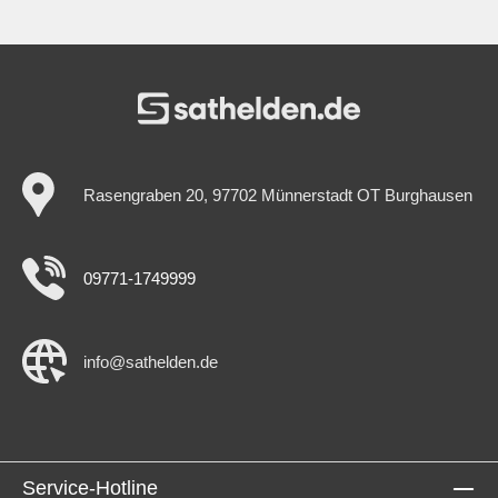
Rasengraben 20, 97702 Münnerstadt OT Burghausen
09771-1749999
info@sathelden.de
Service-Hotline