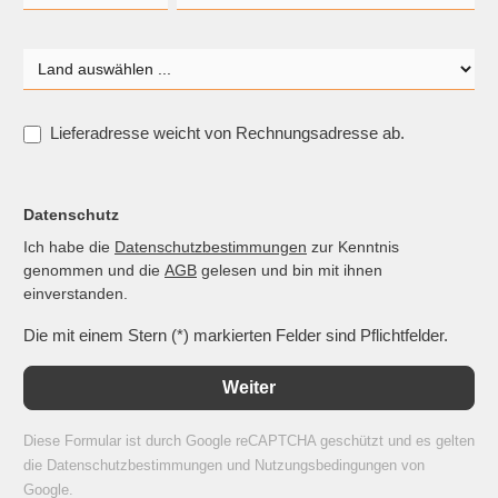
Lieferadresse weicht von Rechnungsadresse ab.
Datenschutz
Ich habe die
Datenschutzbestimmungen
zur Kenntnis
genommen und die
AGB
gelesen und bin mit ihnen
einverstanden.
Die mit einem Stern (*) markierten Felder sind Pflichtfelder.
Weiter
Diese Formular ist durch Google reCAPTCHA geschützt und es gelten
die
Datenschutzbestimmungen
und
Nutzungsbedingungen
von
Google.