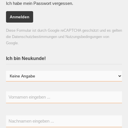
Ich habe mein Passwort vergessen.
Anmelden
Diese Formular ist durch Google reCAPTCHA geschützt und es gelten
die
Datenschutzbestimmungen
und
Nutzungsbedingungen
von
Google.
Ich bin Neukunde!
Persönliche Informationen