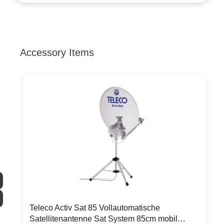
Accessory Items
Produktgalerie überspringen
Teleco Activ Sat 85 Vollautomatische
Satellitenantenne Sat System 85cm mobil