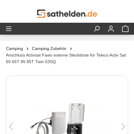
alt springen
Camping
Camping Zubehör
Anschluss Activsat Fawo externe Steckdose für Teleco Activ Sat
65 65T 85 85T Twin 53SQ
Bildergalerie überspringen