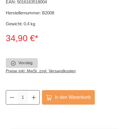
EAN:
5016163518004
Herstellernummer:
B2008
Gewicht:
0.4 kg
34,90 €*
Vorrätig
Preise inkl. MwSt. zzgl. Versandkosten
In den Warenkorb