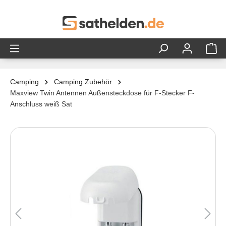
alt springen
Camping
Camping Zubehör
Maxview Twin Antennen Außensteckdose für F-Stecker F-
Anschluss weiß Sat
Bildergalerie überspringen