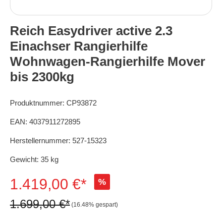
Reich Easydriver active 2.3
Einachser Rangierhilfe
Wohnwagen-Rangierhilfe Mover
bis 2300kg
Produktnummer:
CP93872
EAN:
4037911272895
Herstellernummer:
527-15323
Gewicht:
35 kg
1.419,00 €*
%
1.699,00 €*
(16.48% gespart)