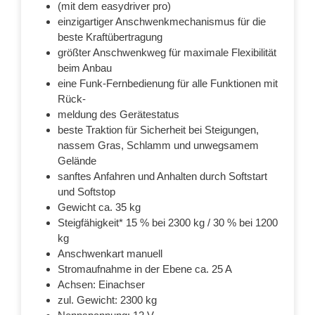
(mit dem easydriver pro)
einzigartiger Anschwenkmechanismus für die
beste Kraftübertragung
größter Anschwenkweg für maximale Flexibilität
beim Anbau
eine Funk-Fernbedienung für alle Funktionen mit
Rück-
meldung des Gerätestatus
beste Traktion für Sicherheit bei Steigungen,
nassem Gras, Schlamm und unwegsamem
Gelände
sanftes Anfahren und Anhalten durch Softstart
und Softstop
Gewicht ca. 35 kg
Steigfähigkeit* 15 % bei 2300 kg / 30 % bei 1200
kg
Anschwenkart manuell
Stromaufnahme in der Ebene ca. 25 A
Achsen: Einachser
zul. Gewicht: 2300 kg