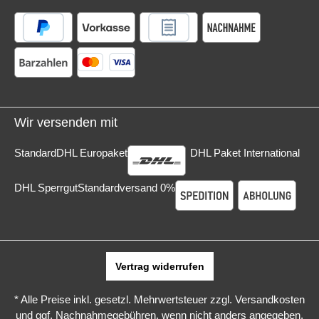
Wir versenden mit
Standard
DHL Europaket
DHL Paket International
DHL Sperrgut
Standardversand 0%
Vertrag widerrufen
* Alle Preise inkl. gesetzl. Mehrwertsteuer zzgl.
Versandkosten
und ggf. Nachnahmegebühren, wenn nicht anders angegeben.