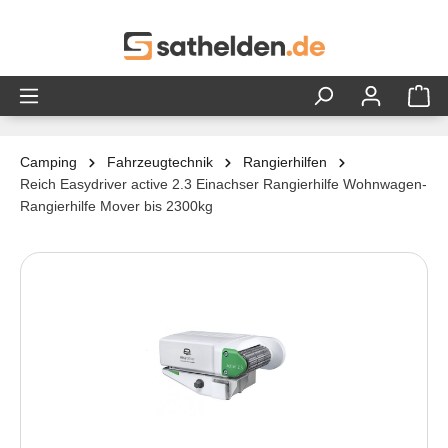
alt springen
Camping
Fahrzeugtechnik
Rangierhilfen
Reich Easydriver active 2.3 Einachser Rangierhilfe Wohnwagen-
Rangierhilfe Mover bis 2300kg
Bildergalerie überspringen