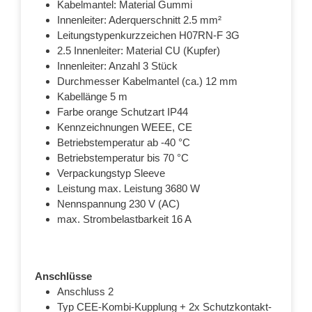
Kabelmantel: Material Gummi
Innenleiter: Aderquerschnitt 2.5 mm²
Leitungstypenkurzzeichen H07RN-F 3G
2.5 Innenleiter: Material CU (Kupfer)
Innenleiter: Anzahl 3 Stück
Durchmesser Kabelmantel (ca.) 12 mm
Kabellänge 5 m
Farbe orange Schutzart IP44
Kennzeichnungen WEEE, CE
Betriebstemperatur ab -40 °C
Betriebstemperatur bis 70 °C
Verpackungstyp Sleeve
Leistung max. Leistung 3680 W
Nennspannung 230 V (AC)
max. Strombelastbarkeit 16 A
Anschlüsse
Anschluss 2
Typ CEE-Kombi-Kupplung + 2x Schutzkontakt-