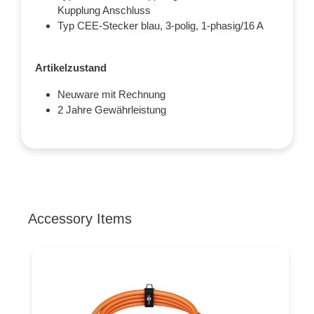
Kupplung Anschluss
Typ CEE-Stecker blau, 3-polig, 1-phasig/16 A
Artikelzustand
Neuware mit Rechnung
2 Jahre Gewährleistung
Accessory Items
Produktgalerie überspringen