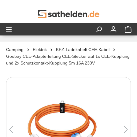
alt springen
Camping
Elektrik
KFZ-Ladekabel/ CEE-Kabel
Goobay CEE-Adapterleitung CEE-Stecker auf 1x CEE-Kupplung
und 2x Schutzkontakt-Kupplung 5m 16A 230V
Bildergalerie überspringen