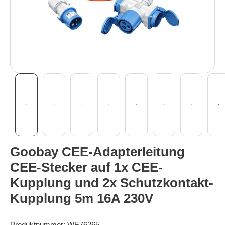
Goobay CEE-Adapterleitung
CEE-Stecker auf 1x CEE-
Kupplung und 2x Schutzkontakt-
Kupplung 5m 16A 230V
Produktnummer:
WE76265