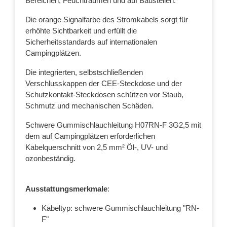
Bereichen, Feuchträumen und auf Baustellen.
Die orange Signalfarbe des Stromkabels sorgt für
erhöhte Sichtbarkeit und erfüllt die
Sicherheitsstandards auf internationalen
Campingplätzen.
Die integrierten, selbstschließenden
Verschlusskappen der CEE-Steckdose und der
Schutzkontakt-Steckdosen schützen vor Staub,
Schmutz und mechanischen Schäden.
Schwere Gummischlauchleitung H07RN-F 3G2,5 mit
dem auf Campingplätzen erforderlichen
Kabelquerschnitt von 2,5 mm² Öl-, UV- und
ozonbeständig.
Ausstattungsmerkmale
:
Kabeltyp: schwere Gummischlauchleitung "RN-
F"