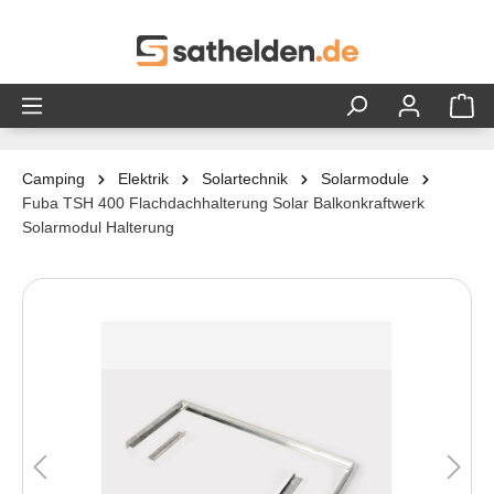
alt springen
Camping
Elektrik
Solartechnik
Solarmodule
Fuba TSH 400 Flachdachhalterung Solar Balkonkraftwerk
Solarmodul Halterung
Bildergalerie überspringen