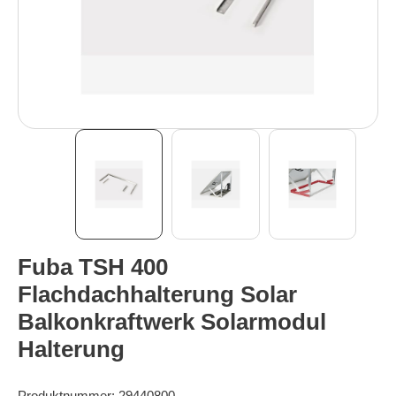
Fuba TSH 400
Flachdachhalterung Solar
Balkonkraftwerk Solarmodul
Halterung
Produktnummer:
29440800