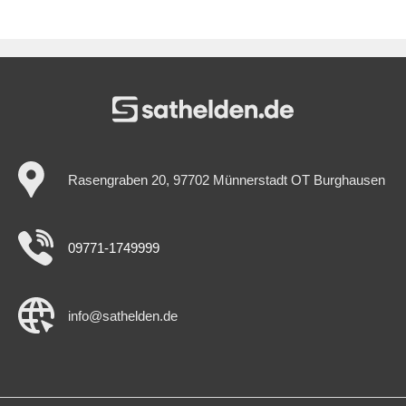
Gewährleistung
Rasengraben 20, 97702 Münnerstadt OT Burghausen
09771-1749999
info@sathelden.de