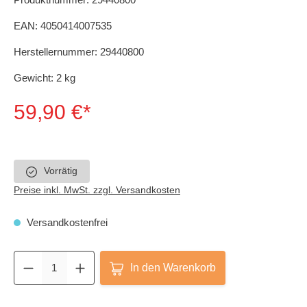
EAN:
4050414007535
Herstellernummer:
29440800
Gewicht:
2 kg
59,90 €*
Vorrätig
Preise inkl. MwSt. zzgl. Versandkosten
Versandkostenfrei
In den Warenkorb