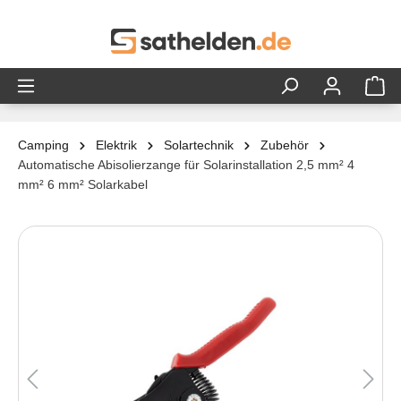
alt springen
Camping
Elektrik
Solartechnik
Zubehör
Automatische Abisolierzange für Solarinstallation 2,5 mm² 4
mm² 6 mm² Solarkabel
Bildergalerie überspringen