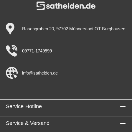
Rasengraben 20, 97702 Münnerstadt OT Burghausen
09771-1749999
info@sathelden.de
Service-Hotline
Service & Versand