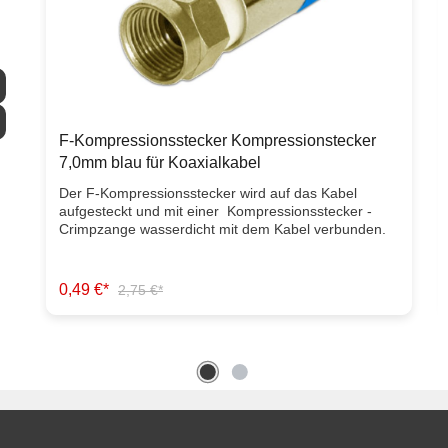
F-Kompressionsstecker Kompressionstecker
7,0mm blau für Koaxialkabel
Der F-Kompressionsstecker wird auf das Kabel
aufgesteckt und mit einer Kompressionsstecker -
Crimpzange wasserdicht mit dem Kabel verbunden.
Die Kompressionsstecker sind für Koaxialkabel mit
einem Außendurchmesser von max 7,0mm geeignet.
Ausstattungsmerkmale F-Kompressionsstecker
0,49 €*
2,75 €*
Gewindedurchmesser 7,0mm Geeignet für
Koaxialkabel RG6 und RG Quad Artikelzustand:
Neuware mit Rechnung 2 Jahre Gewährleistung