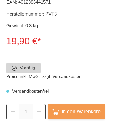
EAN:
4012386441571
Herstellernummer:
PVT3
Gewicht:
0.3 kg
19,90 €*
Vorrätig
Preise inkl. MwSt. zzgl. Versandkosten
Versandkostenfrei
In den Warenkorb