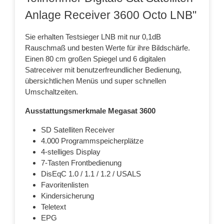
Anlage Receiver 3600 Octo LNB"
Sie erhalten Testsieger LNB mit nur 0,1dB
Rauschmaß und besten Werte für ihre Bildschärfe.
Einen 80 cm großen Spiegel und 6 digitalen
Satreceiver mit benutzerfreundlicher Bedienung,
übersichtlichen Menüs und super schnellen
Umschaltzeiten.
Ausstattungsmerkmale Megasat 3600
SD Satelliten Receiver
4.000 Programmspeicherplätze
4-stelliges Display
7-Tasten Frontbedienung
DisEqC 1.0 / 1.1 / 1.2 / USALS
Favoritenlisten
Kindersicherung
Teletext
EPG