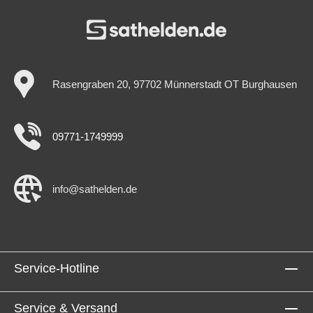
Rasengraben 20, 97702 Münnerstadt OT Burghausen
09771-1749999
info@sathelden.de
Service-Hotline
Service & Versand