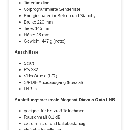
Timerfunktion
Vorprogrammierte Senderliste
Energiesparer im Betrieb und Standby
Breite: 220 mm
Tiefe: 145 mm
Höhe: 46 mm
Gewicht: 447 g (netto)
Anschlüsse
Scart
RS 232
Video/Audio (L/R)
S/PDIF Audioausgang (koaxial)
LNB in
Austattungsmerkmale Megasat Diavolo Octo LNB
geeignet für bis zu 8 Teilnehmer
Rauschmaß 0,1 dB
extrem hitze- und kältebeständig
einfache Installation