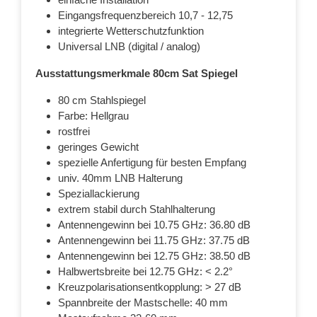
Eingangsfrequenzbereich 10,7 - 12,75
integrierte Wetterschutzfunktion
Universal LNB (digital / analog)
Ausstattungsmerkmale 80cm Sat Spiegel
80 cm Stahlspiegel
Farbe: Hellgrau
rostfrei
geringes Gewicht
spezielle Anfertigung für besten Empfang
univ. 40mm LNB Halterung
Speziallackierung
extrem stabil durch Stahlhalterung
Antennengewinn bei 10.75 GHz: 36.80 dB
Antennengewinn bei 11.75 GHz: 37.75 dB
Antennengewinn bei 12.75 GHz: 38.50 dB
Halbwertsbreite bei 12.75 GHz: < 2.2°
Kreuzpolarisationsentkopplung: > 27 dB
Spannbreite der Mastschelle: 40 mm