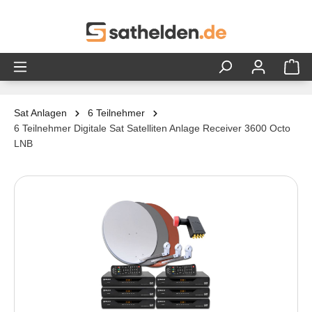
alt springen
Sat Anlagen
6 Teilnehmer
6 Teilnehmer Digitale Sat Satelliten Anlage Receiver 3600 Octo
LNB
Bildergalerie überspringen