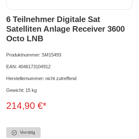
6 Teilnehmer Digitale Sat
Satelliten Anlage Receiver 3600
Octo LNB
Produktnummer:
SM15493
EAN:
4046173104912
Herstellernummer:
nicht zutreffend
Gewicht:
15 kg
214,90 €*
Vorrätig