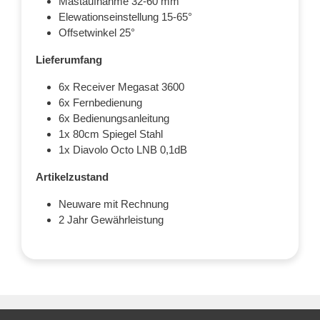
Mastaufnahme 32-60 mm
Elewationseinstellung 15-65°
Offsetwinkel 25°
Lieferumfang
6x Receiver Megasat 3600
6x Fernbedienung
6x Bedienungsanleitung
1x 80cm Spiegel Stahl
1x Diavolo Octo LNB 0,1dB
Artikelzustand
Neuware mit Rechnung
2 Jahr Gewährleistung